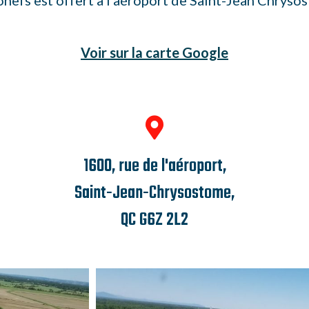
Voir sur la carte Google

1600, rue de l'aéroport,
Saint-Jean-Chrysostome,
QC G6Z 2L2