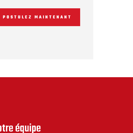
POSTULEZ MAINTENANT
otre équipe