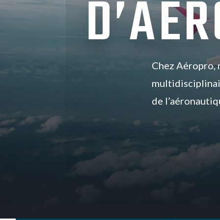
D’AER
Chez Aéropro, 
multidisciplina
de l’aéronautiq