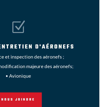
Z
ENTRETIEN D'AÉRONEFS
e et inspection des aéronefs ;
modification majeure des aéronefs;
•
Avionique
NOUS JOINDRE