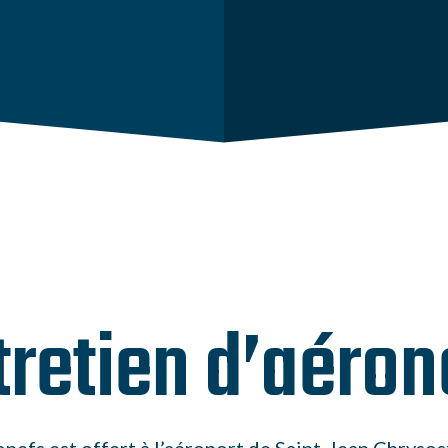
tretien d’aéron
onefs est offert à l’aéroport de Saint-Jean Chrys