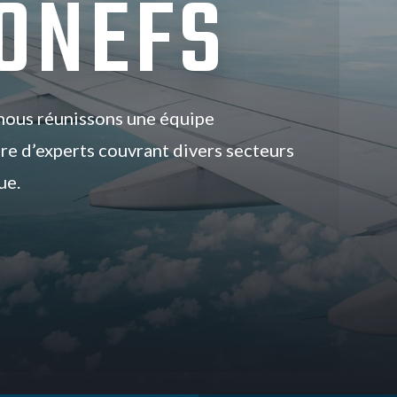
ONEFS
nous réunissons une équipe
ire d’experts couvrant divers secteurs
ue.