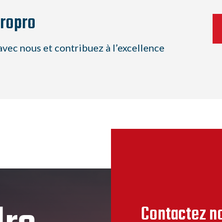
éropro
avec nous et contribuez à l’excellence
Contactez n