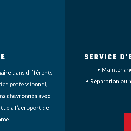
PE
SERVICE D'
•
Maintenanc
aire dans différents
•
Réparation ou 
ice professionnel,
ns chevronnés avec
itué à l’aéroport de
ome.