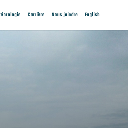
téorologie
Carrière
Nous joindre
English