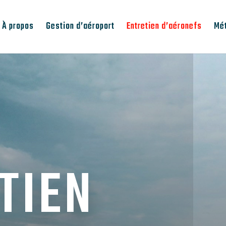
À propos
Gestion d’aéroport
Entretien d’aéronefs
Mé
TIEN