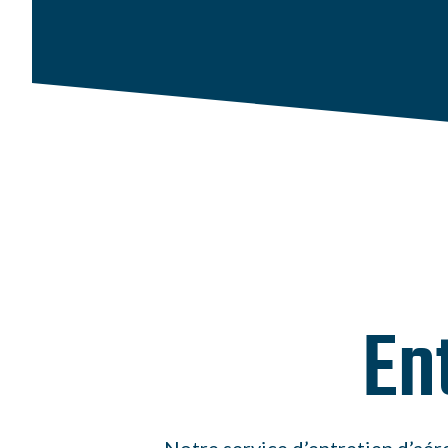
En
Notre service d’entretien d’aér